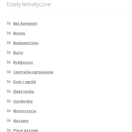
Działy tematyczne
Bez kategorii
Biznes
Budownictwo
Burty
Bydgoszcz
Centralne ogrzewanie
Dom i ogród
Elektronika
Garderoba
Motoryzacja
Naczepy
Piece gazowe