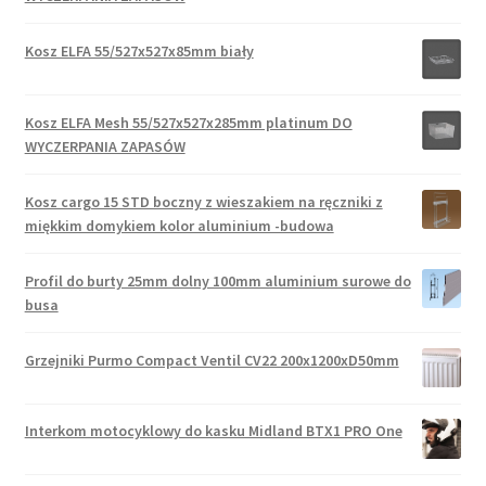
Kosz ELFA 55/527x527x85mm biały
Kosz ELFA Mesh 55/527x527x285mm platinum DO
WYCZERPANIA ZAPASÓW
Kosz cargo 15 STD boczny z wieszakiem na ręczniki z
miękkim domykiem kolor aluminium -budowa
Profil do burty 25mm dolny 100mm aluminium surowe do
busa
Grzejniki Purmo Compact Ventil CV22 200x1200xD50mm
Interkom motocyklowy do kasku Midland BTX1 PRO One