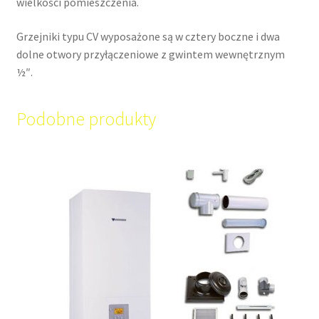
wielkości pomieszczenia.
Grzejniki typu CV wyposażone są w cztery boczne i dwa
dolne otwory przyłączeniowe z gwintem wewnętrznym
½″.
Podobne produkty