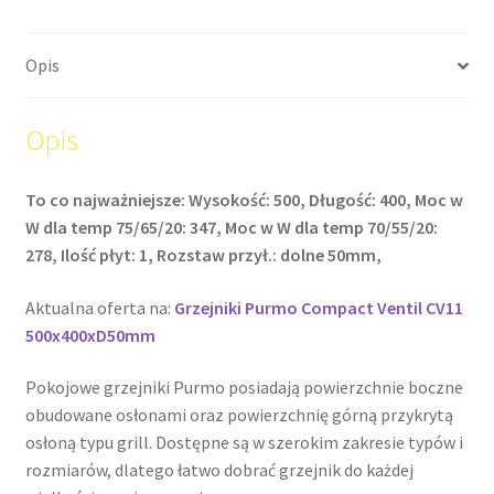
Opis
Opis
To co najważniejsze: Wysokość: 500, Długość: 400, Moc w
W dla temp 75/65/20: 347, Moc w W dla temp 70/55/20:
278, Ilość płyt: 1, Rozstaw przył.: dolne 50mm,
Aktualna oferta na:
Grzejniki Purmo Compact Ventil CV11
500x400xD50mm
Pokojowe grzejniki Purmo posiadają powierzchnie boczne
obudowane osłonami oraz powierzchnię górną przykrytą
osłoną typu grill. Dostępne są w szerokim zakresie typów i
rozmiarów, dlatego łatwo dobrać grzejnik do każdej