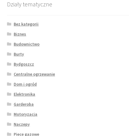
Działy tematyczne
Bez kategorii
Biznes
Budownictwo
Burty
Bydgoszcz
Centralne ogrzewanie
Dom i ogród
Elektronika
Garderoba
Motoryzacja
Naczepy
Piece gazowe