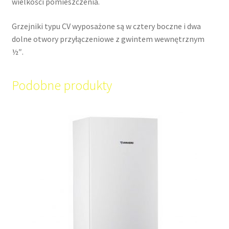
wielkości pomieszczenia.
Grzejniki typu CV wyposażone są w cztery boczne i dwa
dolne otwory przyłączeniowe z gwintem wewnętrznym
½″.
Podobne produkty