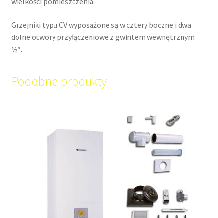
wielkości pomieszczenia.
Grzejniki typu CV wyposażone są w cztery boczne i dwa
dolne otwory przyłączeniowe z gwintem wewnętrznym
½″.
Podobne produkty