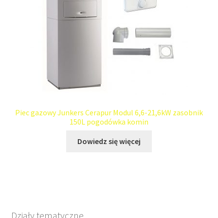
Piec gazowy Junkers Cerapur Modul 6,6-21,6kW zasobnik
150L pogodówka komin
Dowiedz się więcej
Działy tematyczne