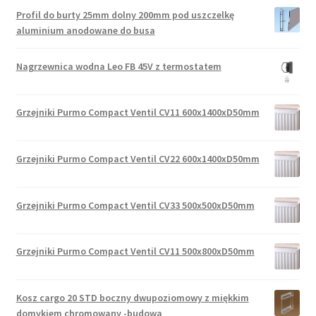
Profil do burty 25mm dolny 200mm pod uszczelkę
aluminium anodowane do busa
Nagrzewnica wodna Leo FB 45V z termostatem
Grzejniki Purmo Compact Ventil CV11 600x1400xD50mm
Grzejniki Purmo Compact Ventil CV22 600x1400xD50mm
Grzejniki Purmo Compact Ventil CV33 500x500xD50mm
Grzejniki Purmo Compact Ventil CV11 500x800xD50mm
Kosz cargo 20 STD boczny dwupoziomowy z miękkim
domykiem chromowany -budowa