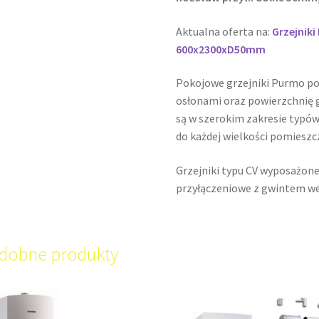
Aktualna oferta na:
Grzejnik
600x2300xD50mm
Pokojowe grzejniki Purmo p
osłonami oraz powierzchnię g
są w szerokim zakresie typów
do każdej wielkości pomieszc
Grzejniki typu CV wyposażone
przyłączeniowe z gwintem w
dobne produkty