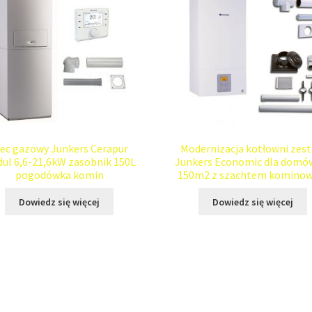
iec gazowy Junkers Cerapur
Modernizacja kotłowni zes
ul 6,6-21,6kW zasobnik 150L
Junkers Economic dla domó
pogodówka komin
150m2 z szachtem komino
Dowiedz się więcej
Dowiedz się więcej