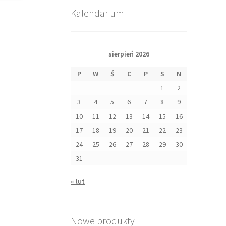
Kalendarium
sierpień 2026
P
W
Ś
C
P
S
N
1
2
3
4
5
6
7
8
9
10
11
12
13
14
15
16
17
18
19
20
21
22
23
24
25
26
27
28
29
30
31
« lut
Nowe produkty