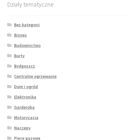
Działy tematyczne
Bez kategorii
Biznes
Budownictwo
Burty
Bydgoszcz
Centralne ogrzewanie
Dom i ogród
Elektronika
Garderoba
Motoryzacja
Naczepy
Piece gazowe