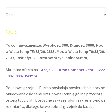
Opis
Opis
To co najważniejsze: Wysokość: 300, Długość: 3000, Moc
w W dla temp 75/65/20: 2883, Moc w W dla temp 70/55/20:
2309, Ilość płyt: 2, Rozstaw przył.: dolne 50mm,
Aktualna oferta na:
Grzejniki Purmo Compact Ventil CV22
300x3000xD50mm
Pokojowe grzejniki Purmo posiadają powierzchnie boczne
obudowane osłonami oraz powierzchnię górną przykrytą
osłoną typu grill. Dostępne są w szerokim zakresie typów i
rozmiarów, dlatego łatwo dobrać grzejnik do każdej