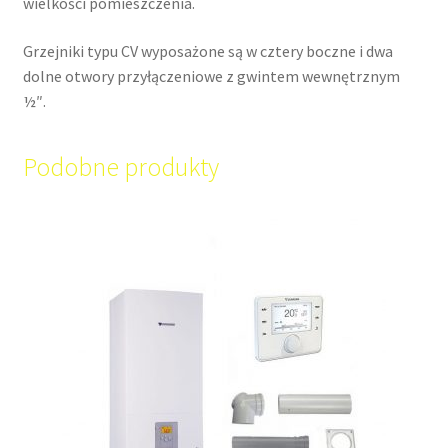
wielkości pomieszczenia.
Grzejniki typu CV wyposażone są w cztery boczne i dwa
dolne otwory przyłączeniowe z gwintem wewnętrznym
½″.
Podobne produkty