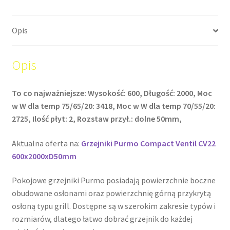
Opis
Opis
To co najważniejsze: Wysokość: 600, Długość: 2000, Moc
w W dla temp 75/65/20: 3418, Moc w W dla temp 70/55/20:
2725, Ilość płyt: 2, Rozstaw przył.: dolne 50mm,
Aktualna oferta na:
Grzejniki Purmo Compact Ventil CV22
600x2000xD50mm
Pokojowe grzejniki Purmo posiadają powierzchnie boczne
obudowane osłonami oraz powierzchnię górną przykrytą
osłoną typu grill. Dostępne są w szerokim zakresie typów i
rozmiarów, dlatego łatwo dobrać grzejnik do każdej