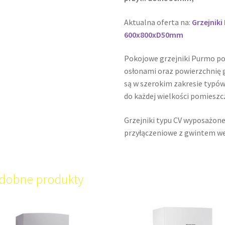
Aktualna oferta na:
Grzejnik
600x800xD50mm
Pokojowe grzejniki Purmo p
osłonami oraz powierzchnię g
są w szerokim zakresie typów
do każdej wielkości pomieszc
Grzejniki typu CV wyposażone
przyłączeniowe z gwintem w
dobne produkty