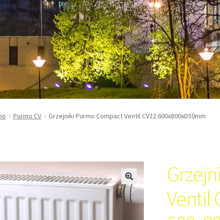
mo
Purmo CV
Grzejniki Purmo Compact Ventil CV22 600x800xD50mm
Grzejn
Ventil