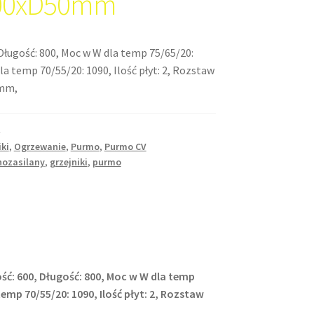
00xD50mm
Długość: 800, Moc w W dla temp 75/65/20:
la temp 70/55/20: 1090, Ilość płyt: 2, Rozstaw
0mm,
iki
,
Ogrzewanie
,
Purmo
,
Purmo CV
nozasilany
,
grzejniki
,
purmo
ść: 600, Długość: 800, Moc w W dla temp
temp 70/55/20: 1090, Ilość płyt: 2, Rozstaw