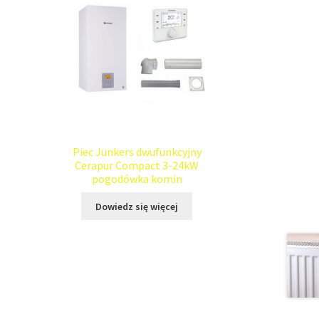
Piec Junkers dwufunkcyjny
Cerapur Compact 3-24kW
pogodówka komin
Dowiedz się więcej