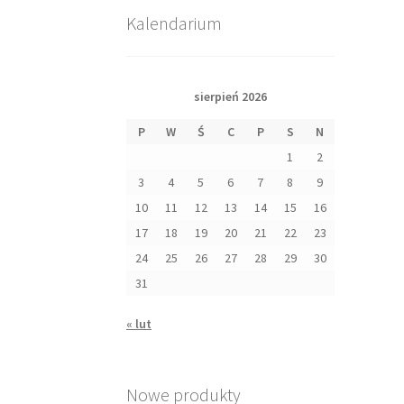
Kalendarium
sierpień 2026
P
W
Ś
C
P
S
N
1
2
3
4
5
6
7
8
9
10
11
12
13
14
15
16
17
18
19
20
21
22
23
24
25
26
27
28
29
30
31
« lut
Nowe produkty