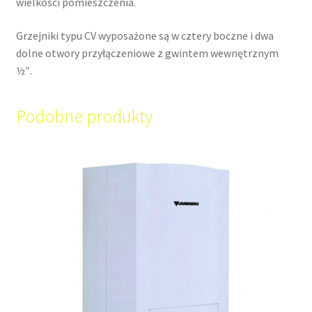
wielkości pomieszczenia.
Grzejniki typu CV wyposażone są w cztery boczne i dwa
dolne otwory przyłączeniowe z gwintem wewnętrznym
½″.
Podobne produkty