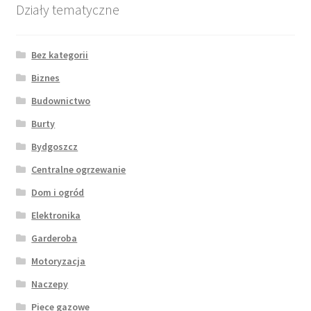
Działy tematyczne
Bez kategorii
Biznes
Budownictwo
Burty
Bydgoszcz
Centralne ogrzewanie
Dom i ogród
Elektronika
Garderoba
Motoryzacja
Naczepy
Piece gazowe