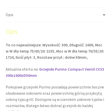
Opis
Opis
To co najważniejsze: Wysokość: 300, Długość: 1600, Moc
w W dla temp 75/65/20: 2155, Moc w W dla temp 70/55/20:
1724, Ilość płyt: 3, Rozstaw przył.: dolne 50mm,
Aktualna oferta na:
Grzejniki Purmo Compact Ventil CV33
300x1600xD50mm
Pokojowe grzejniki Purmo posiadają powierzchnie boczne
obudowane osłonami oraz powierzchnię górną przykrytą
osłoną typu grill. Dostępne są w szerokim zakresie typów i
rozmiarów, dlatego łatwo dobrać grzejnik do każdej