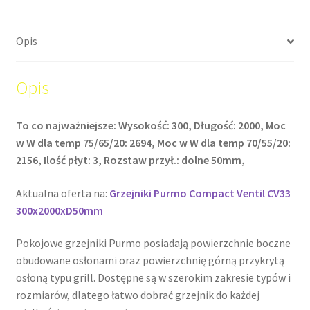
Opis
Opis
To co najważniejsze: Wysokość: 300, Długość: 2000, Moc
w W dla temp 75/65/20: 2694, Moc w W dla temp 70/55/20:
2156, Ilość płyt: 3, Rozstaw przył.: dolne 50mm,
Aktualna oferta na:
Grzejniki Purmo Compact Ventil CV33
300x2000xD50mm
Pokojowe grzejniki Purmo posiadają powierzchnie boczne
obudowane osłonami oraz powierzchnię górną przykrytą
osłoną typu grill. Dostępne są w szerokim zakresie typów i
rozmiarów, dlatego łatwo dobrać grzejnik do każdej