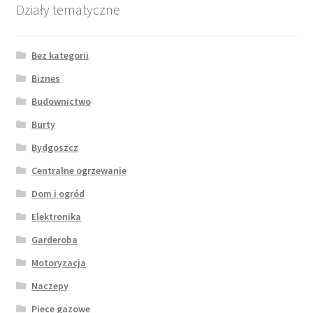
Działy tematyczne
Bez kategorii
Biznes
Budownictwo
Burty
Bydgoszcz
Centralne ogrzewanie
Dom i ogród
Elektronika
Garderoba
Motoryzacja
Naczepy
Piece gazowe