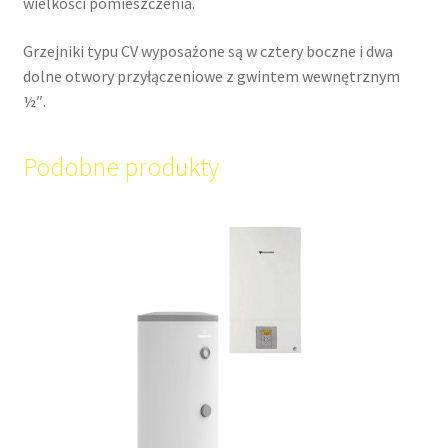
wielkości pomieszczenia.
Grzejniki typu CV wyposażone są w cztery boczne i dwa
dolne otwory przyłączeniowe z gwintem wewnętrznym
½″.
Podobne produkty