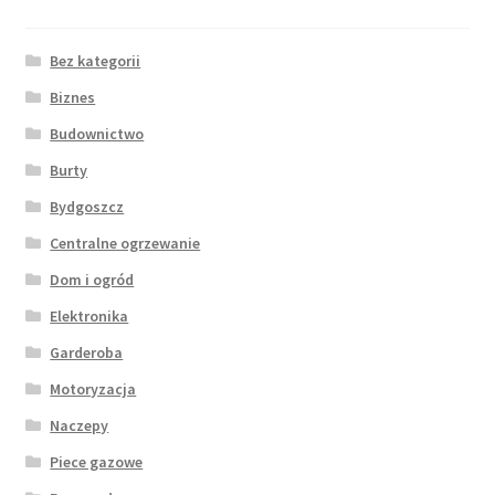
Bez kategorii
Biznes
Budownictwo
Burty
Bydgoszcz
Centralne ogrzewanie
Dom i ogród
Elektronika
Garderoba
Motoryzacja
Naczepy
Piece gazowe