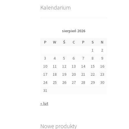
Kalendarium
sierpień 2026
P
W
Ś
C
P
S
N
1
2
3
4
5
6
7
8
9
10
11
12
13
14
15
16
17
18
19
20
21
22
23
24
25
26
27
28
29
30
31
« lut
Nowe produkty