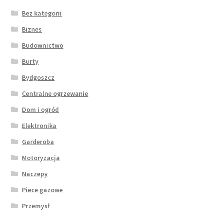
Bez kategorii
Biznes
Budownictwo
Burty
Bydgoszcz
Centralne ogrzewanie
Dom i ogród
Elektronika
Garderoba
Motoryzacja
Naczepy
Piece gazowe
Przemysł