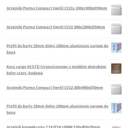
Grzejniki Purmo Compact Ventil CV21s 200x1000xD50mm
Grzejniki Purmo Compact Ventil CV22 300x2300xD50mm
Profil do burty 25mm dolny 100mm aluminium surowe do
busa
Kosz cargo 50 STD trzypoziomowy z miękkim domykiem
kolor szary -budowa
Grzejniki Purmo Compact Ventil CV22 300x900xD50mm
Profil do burty 25mm dolny 200mm aluminium surowe do
busa
Grzejnik konwekcyjny T18 IP24 1000W 530x450x95mm