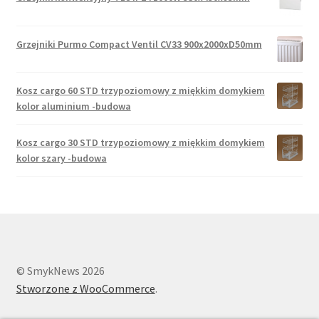
Grzejniki Purmo Compact Ventil CV33 900x2000xD50mm
Kosz cargo 60 STD trzypoziomowy z miękkim domykiem
kolor aluminium -budowa
Kosz cargo 30 STD trzypoziomowy z miękkim domykiem
kolor szary -budowa
© SmykNews 2026
Stworzone z WooCommerce
.