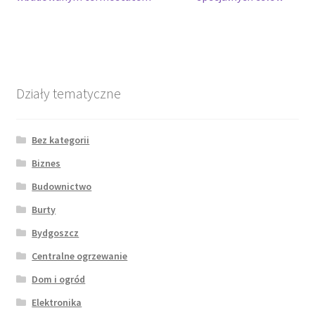
wpisu
Działy tematyczne
Bez kategorii
Biznes
Budownictwo
Burty
Bydgoszcz
Centralne ogrzewanie
Dom i ogród
Elektronika