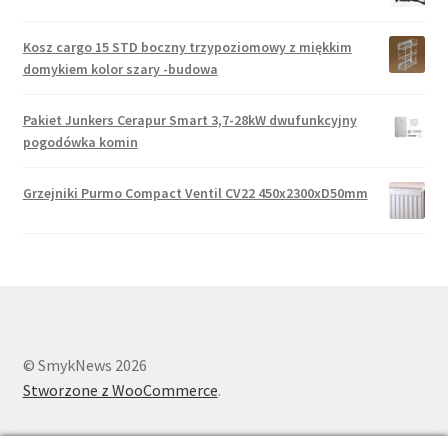
Kosz cargo 15 STD boczny trzypoziomowy z miękkim
domykiem kolor szary -budowa
Pakiet Junkers Cerapur Smart 3,7-28kW dwufunkcyjny
pogodówka komin
Grzejniki Purmo Compact Ventil CV22 450x2300xD50mm
© SmykNews 2026
Stworzone z WooCommerce
.