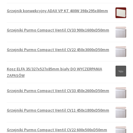
Grzejnik konwekcyjny ADAX VP KT 400W 398x295x80mm
Grzejniki Purmo Compact Ventil CV33 900x1600xD50mm
Grzejniki Purmo Compact Ventil CV22 450x3000xD50mm
Kosz ELFA 35/327x527x85mm biały DO WYCZERPANIA
ZAPASÓW
Grzejniki Purmo Compact Ventil CV33 450x2600xD50mm
Grzejniki Purmo Compact Ventil CV11 450x1800xD50mm
Grzejniki Purmo Compact Ventil CV22 600x500xD50mm