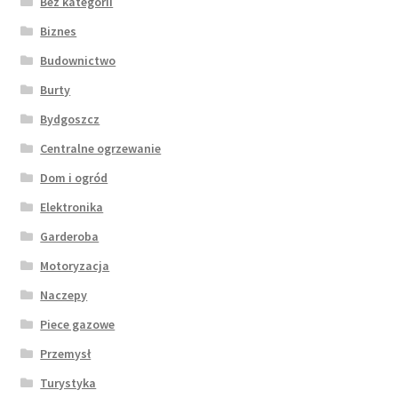
Bez kategorii
Biznes
Budownictwo
Burty
Bydgoszcz
Centralne ogrzewanie
Dom i ogród
Elektronika
Garderoba
Motoryzacja
Naczepy
Piece gazowe
Przemysł
Turystyka