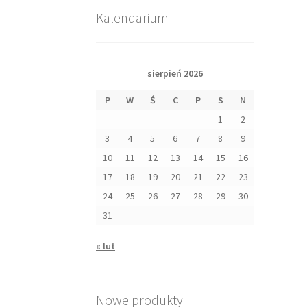
Kalendarium
sierpień 2026
P
W
Ś
C
P
S
N
1
2
3
4
5
6
7
8
9
10
11
12
13
14
15
16
17
18
19
20
21
22
23
24
25
26
27
28
29
30
31
« lut
Nowe produkty