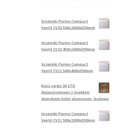
Grzejniki Purmo Compact
Ventil CV33 500x2600xD50mm
Grzejniki Purmo Compact
Ventil CV22 450x1600xD50mm
Grzejniki Purmo Compact
Ventil CV11 500x400xD50mm
Kosz cargo 30 STD
dwupoziomowy z miękkim
domykiem kolor aluminium -budowa
Grzejniki Purmo Compact
Ventil CV11 500x2300xD50mm