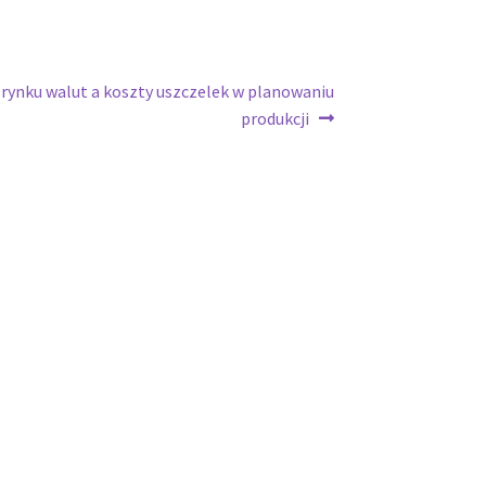
rynku walut a koszty uszczelek w planowaniu
produkcji