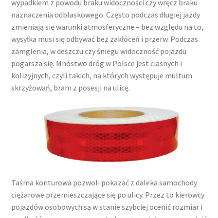
wypadkiem z powodu braku widoczności czy wręcz braku
naznaczenia odblaskowego. Często podczas długiej jazdy
zmieniają się warunki atmosferyczne – bez względu na to,
wysyłka musi się odbywać bez zakłóceń i przerw. Podczas
zamglenia, w deszczu czy śniegu widoczność pojazdu
pogarsza się. Mnóstwo dróg w Polsce jest ciasnych i
kolizyjnych, czyli takich, na których występuje multum
skrzyżowań, bram z posesji na ulicę.
Taśma konturowa pozwoli pokazać z daleka samochody
ciężarowe przemieszczające się po ulicy. Przez to kierowcy
pojazdów osobowych są w stanie szybciej ocenić rozmiar i