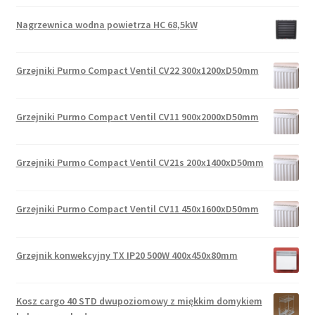
Nagrzewnica wodna powietrza HC 68,5kW
Grzejniki Purmo Compact Ventil CV22 300x1200xD50mm
Grzejniki Purmo Compact Ventil CV11 900x2000xD50mm
Grzejniki Purmo Compact Ventil CV21s 200x1400xD50mm
Grzejniki Purmo Compact Ventil CV11 450x1600xD50mm
Grzejnik konwekcyjny TX IP20 500W 400x450x80mm
Kosz cargo 40 STD dwupoziomowy z miękkim domykiem