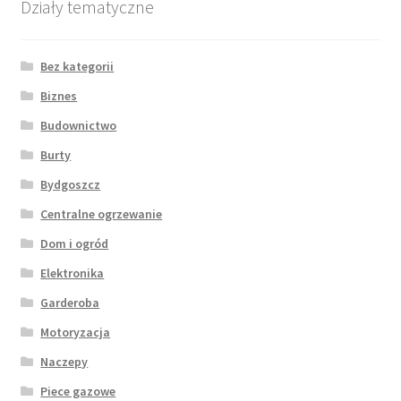
Działy tematyczne
Bez kategorii
Biznes
Budownictwo
Burty
Bydgoszcz
Centralne ogrzewanie
Dom i ogród
Elektronika
Garderoba
Motoryzacja
Naczepy
Piece gazowe