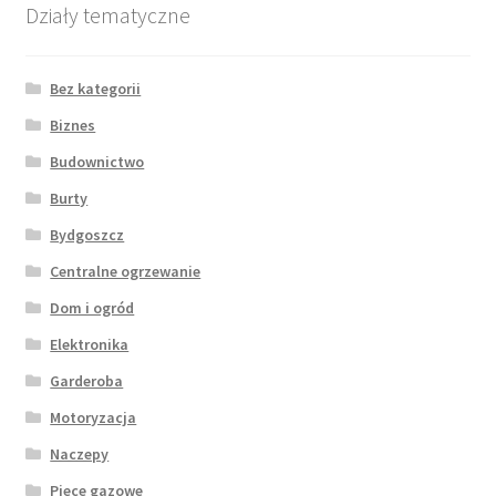
Działy tematyczne
Bez kategorii
Biznes
Budownictwo
Burty
Bydgoszcz
Centralne ogrzewanie
Dom i ogród
Elektronika
Garderoba
Motoryzacja
Naczepy
Piece gazowe