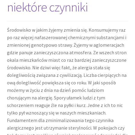
niektóre czynniki
Środowisko w jakim żyjemy zmienia się. Konsumujemy raz
po raz więcej nafaszerowanej chemicznymi substancjami i
zmienionej genotypowo strawy. Żyjemy w aglomeracjach
gdzie panuje zanieczyszczona atmosfera. Ze wszech stron
okala mieszkańców miast co raz bardziej zanieczyszczone
środowisko. Nie dziwi więc fakt, że alergia stała się
dolegliwością związana z cywilizacją. Liczba cierpiących na
ową dolegliwość powiększa się co roku. W jaki sposób
możemy w życiu z dnia na dzień pomóc ludziom
chorującym na alergię. Spory ułamek ludzi z tym
schorzeniem reaguje źle na pyłki i kurz. Jedne z ich to nic
tylko pył wznoszący się w naszych mieszkaniach.
Fundamentem dla zminimalizowania tego czynnika
alergicznego jest utrzymanie sterylności. W pokojach czy