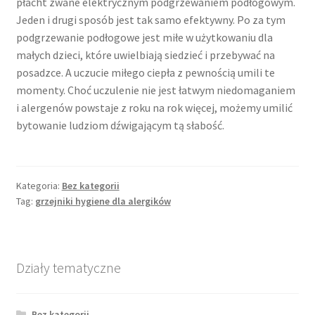
płacht zwane elektrycznym podgrzewaniem podłogowym.
Jeden i drugi sposób jest tak samo efektywny. Po za tym
podgrzewanie podłogowe jest miłe w użytkowaniu dla
małych dzieci, które uwielbiają siedzieć i przebywać na
posadzce. A uczucie miłego ciepła z pewnością umili te
momenty. Choć uczulenie nie jest łatwym niedomaganiem
i alergenów powstaje z roku na rok więcej, możemy umilić
bytowanie ludziom dźwigającym tą słabość.
Kategoria:
Bez kategorii
Tag:
grzejniki hygiene dla alergików
Działy tematyczne
Bez kategorii