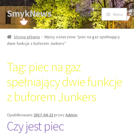
SmykNews
Przejdź
Przejdź
Menu
do
do
nawigacji
treści
Strona główna
Strona główna
Wpisy oznaczone “piec na gaz spełniający
dwie funkcje z buforem Junkers”
Tag:
piec na gaz
spełniający dwie funkcje
z buforem Junkers
Opublikowano
2017-04-22
przez
Admin
Czy jest piec