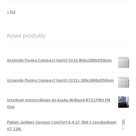
« lut
Nowe produkty
Grzejniki Purmo Compact Ventil CV33 450x2300xD50mm
Grzejniki Purmo Compact Ventil CV21s 200x2600xD50mm
Interkom motocyklowy do kasku Midland BTX2 PRO FM
One
Pakiet Junkers Cerapur Comfort 6,4-27,7kW z zasobnikiem
ST 120L