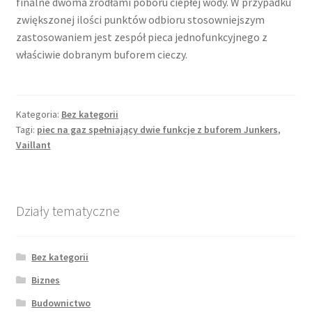
finalne dwoma źródłami poboru ciepłej wody. W przypadku
zwiększonej ilości punktów odbioru stosowniejszym
zastosowaniem jest zespół pieca jednofunkcyjnego z
właściwie dobranym buforem cieczy.
Kategoria:
Bez kategorii
Tagi:
piec na gaz spełniający dwie funkcje z buforem Junkers
,
Vaillant
Działy tematyczne
Bez kategorii
Biznes
Budownictwo