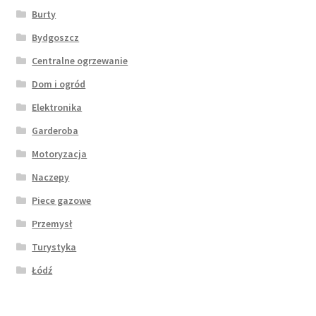
Burty
Bydgoszcz
Centralne ogrzewanie
Dom i ogród
Elektronika
Garderoba
Motoryzacja
Naczepy
Piece gazowe
Przemysł
Turystyka
Łódź