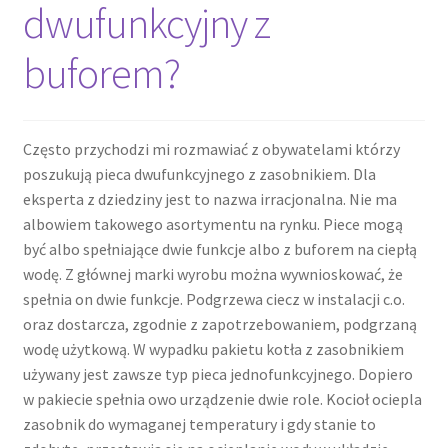
dwufunkcyjny z
buforem?
Często przychodzi mi rozmawiać z obywatelami którzy
poszukują pieca dwufunkcyjnego z zasobnikiem. Dla
eksperta z dziedziny jest to nazwa irracjonalna. Nie ma
albowiem takowego asortymentu na rynku. Piece mogą
być albo spełniające dwie funkcje albo z buforem na ciepłą
wodę. Z głównej marki wyrobu można wywnioskować, że
spełnia on dwie funkcje. Podgrzewa ciecz w instalacji c.o.
oraz dostarcza, zgodnie z zapotrzebowaniem, podgrzaną
wodę użytkową. W wypadku pakietu kotła z zasobnikiem
używany jest zawsze typ pieca jednofunkcyjnego. Dopiero
w pakiecie spełnia owo urządzenie dwie role. Kocioł ociepla
zasobnik do wymaganej temperatury i gdy stanie to