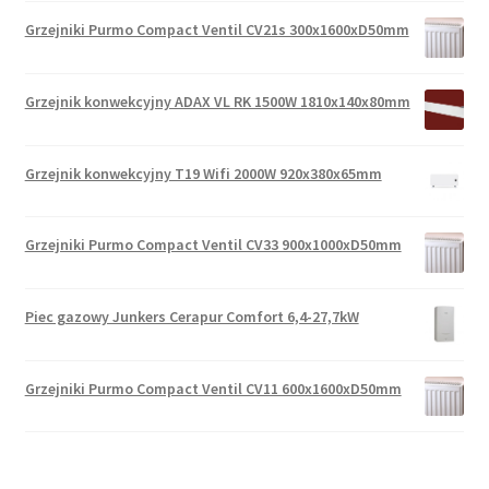
Grzejniki Purmo Compact Ventil CV21s 300x1600xD50mm
Grzejnik konwekcyjny ADAX VL RK 1500W 1810x140x80mm
Grzejnik konwekcyjny T19 Wifi 2000W 920x380x65mm
Grzejniki Purmo Compact Ventil CV33 900x1000xD50mm
Piec gazowy Junkers Cerapur Comfort 6,4-27,7kW
Grzejniki Purmo Compact Ventil CV11 600x1600xD50mm