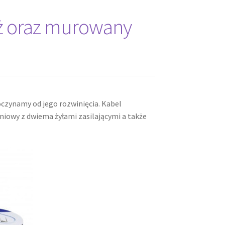
ż oraz murowany
czynamy od jego rozwinięcia. Kabel
iowy z dwiema żyłami zasilającymi a także