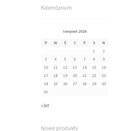
Kalendarium
sierpień 2026
P
W
Ś
C
P
S
N
1
2
3
4
5
6
7
8
9
10
11
12
13
14
15
16
17
18
19
20
21
22
23
24
25
26
27
28
29
30
31
« lut
Nowe produkty