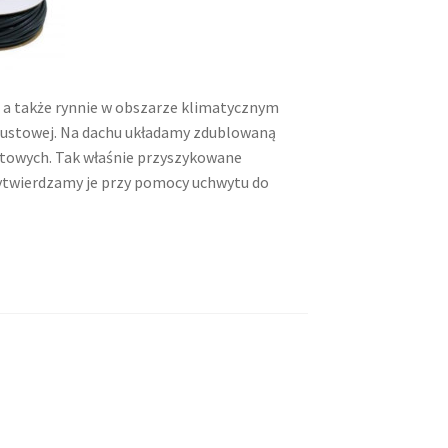
 a także rynnie w obszarze klimatycznym
spustowej. Na dachu układamy zdublowaną
stowych. Tak właśnie przyszykowane
zytwierdzamy je przy pomocy uchwytu do