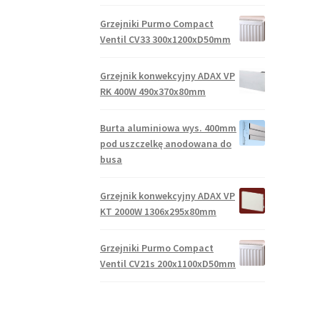
Grzejniki Purmo Compact
Ventil CV33 300x1200xD50mm
Grzejnik konwekcyjny ADAX VP
RK 400W 490x370x80mm
Burta aluminiowa wys. 400mm
pod uszczelkę anodowana do
busa
Grzejnik konwekcyjny ADAX VP
KT 2000W 1306x295x80mm
Grzejniki Purmo Compact
Ventil CV21s 200x1100xD50mm