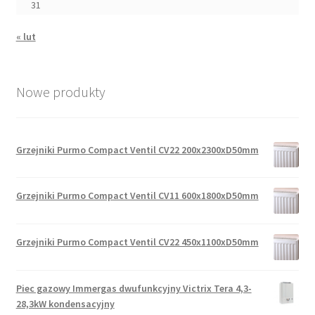
31
« lut
Nowe produkty
Grzejniki Purmo Compact Ventil CV22 200x2300xD50mm
Grzejniki Purmo Compact Ventil CV11 600x1800xD50mm
Grzejniki Purmo Compact Ventil CV22 450x1100xD50mm
Piec gazowy Immergas dwufunkcyjny Victrix Tera 4,3-
28,3kW kondensacyjny