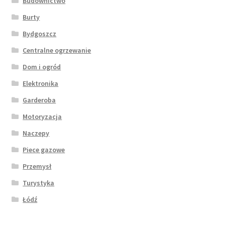
Budownictwo
Burty
Bydgoszcz
Centralne ogrzewanie
Dom i ogród
Elektronika
Garderoba
Motoryzacja
Naczepy
Piece gazowe
Przemysł
Turystyka
Łódź