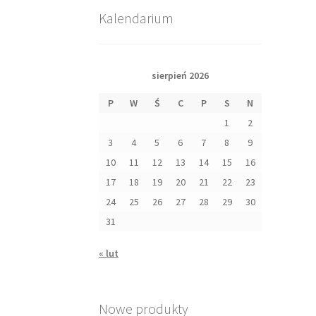
Kalendarium
sierpień 2026
P
W
Ś
C
P
S
N
1
2
3
4
5
6
7
8
9
10
11
12
13
14
15
16
17
18
19
20
21
22
23
24
25
26
27
28
29
30
31
« lut
Nowe produkty