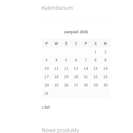
Kalendarium
sierpień 2026
P
W
Ś
C
P
S
N
1
2
3
4
5
6
7
8
9
10
11
12
13
14
15
16
17
18
19
20
21
22
23
24
25
26
27
28
29
30
31
« lut
Nowe produkty