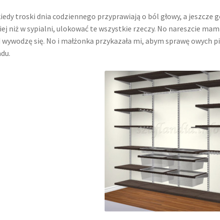
iedy troski dnia codziennego przyprawiają o ból głowy, a jeszcze
iej niż w sypialni, ulokować te wszystkie rzeczy. No nareszcie m
 wywodzę się. No i małżonka przykazała mi, abym sprawę owych pi
adu.