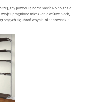
 gorzej, gdy powodują bezsenność.No bo gdzie
am swoje upragnione mieszkanie w Suwałkach,
ętrzących się ubrań w sypialni doprowadził