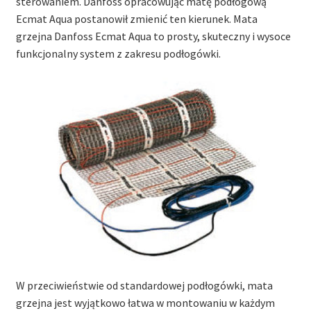
sterowaniem. Danfoss opracowując matę podłogową
Ecmat Aqua postanowił zmienić ten kierunek. Mata
grzejna Danfoss Ecmat Aqua to prosty, skuteczny i wysoce
funkcjonalny system z zakresu podłogówki.
W przeciwieństwie od standardowej podłogówki, mata
grzejna jest wyjątkowo łatwa w montowaniu w każdym