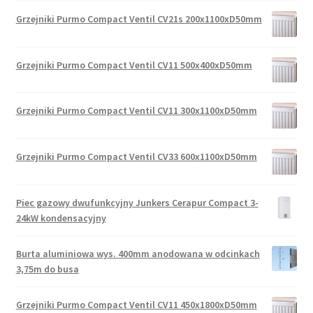
Grzejniki Purmo Compact Ventil CV21s 200x1100xD50mm
Grzejniki Purmo Compact Ventil CV11 500x400xD50mm
Grzejniki Purmo Compact Ventil CV11 300x1100xD50mm
Grzejniki Purmo Compact Ventil CV33 600x1100xD50mm
Piec gazowy dwufunkcyjny Junkers Cerapur Compact 3-
24kW kondensacyjny
Burta aluminiowa wys. 400mm anodowana w odcinkach
3,75m do busa
Grzejniki Purmo Compact Ventil CV11 450x1800xD50mm