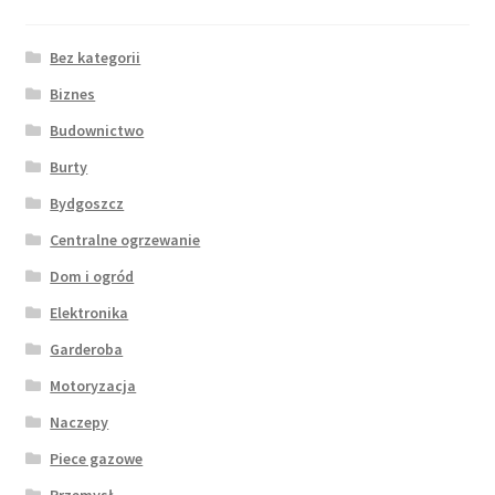
Bez kategorii
Biznes
Budownictwo
Burty
Bydgoszcz
Centralne ogrzewanie
Dom i ogród
Elektronika
Garderoba
Motoryzacja
Naczepy
Piece gazowe
Przemysł