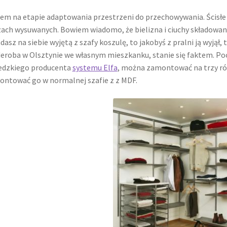
em na etapie adaptowania przestrzeni do przechowywania. Ścisł
ach wysuwanych. Bowiem wiadomo, że bielizna i ciuchy składowane 
dasz na siebie wyjętą z szafy koszulę, to jakobyś z pralni ją wyjął
eroba w Olsztynie we własnym mieszkanku, stanie się faktem. Poc
edzkiego producenta
systemu Elfa
, można zamontować na trzy ró
ntować go w normalnej szafie z z MDF.