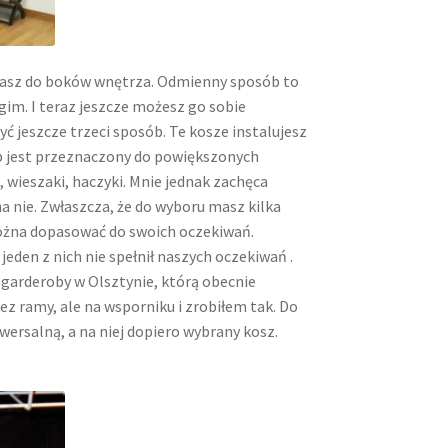
dzasz do boków wnętrza. Odmienny sposób to
gim. I teraz jeszcze możesz go sobie
ć jeszcze trzeci sposób. Te kosze instalujesz
b jest przeznaczony do powiększonych
 wieszaki, haczyki. Mnie jednak zachęca
 nie. Zwłaszcza, że do wyboru masz kilka
można dopasować do swoich oczekiwań.
eden z nich nie spełnił naszych oczekiwań .
 garderoby w Olsztynie, którą obecnie
 ramy, ale na wsporniku i zrobiłem tak. Do
rsalną, a na niej dopiero wybrany kosz.