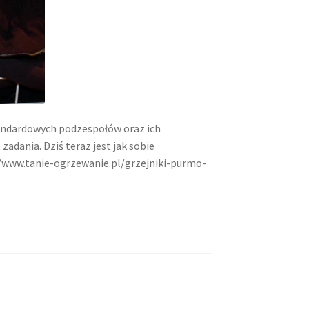
andardowych podzespołów oraz ich
adania. Dziś teraz jest jak sobie
//www.tanie-ogrzewanie.pl/grzejniki-purmo-