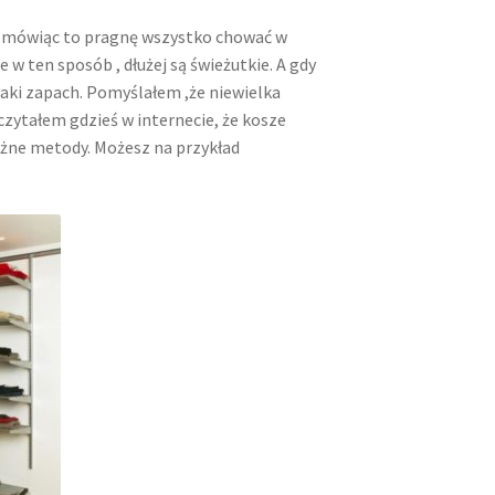
e mówiąc to pragnę wszystko chować w
w ten sposób , dłużej są świeżutkie. A gdy
, taki zapach. Pomyślałem ,że niewielka
zytałem gdzieś w internecie, że kosze
żne metody. Możesz na przykład