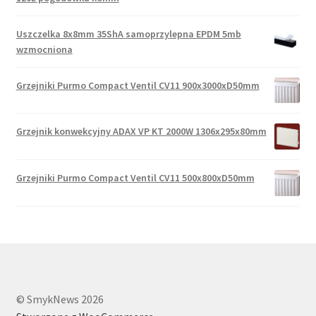
Uszczelka 8x8mm 35ShA samoprzylepna EPDM 5mb
wzmocniona
Grzejniki Purmo Compact Ventil CV11 900x3000xD50mm
Grzejnik konwekcyjny ADAX VP KT 2000W 1306x295x80mm
Grzejniki Purmo Compact Ventil CV11 500x800xD50mm
© SmykNews 2026