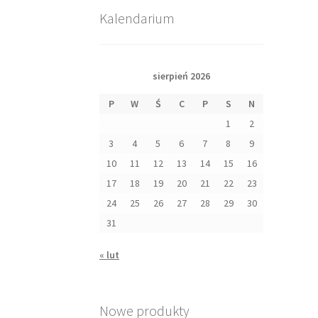
Kalendarium
sierpień 2026
P
W
Ś
C
P
S
N
1
2
3
4
5
6
7
8
9
10
11
12
13
14
15
16
17
18
19
20
21
22
23
24
25
26
27
28
29
30
31
« lut
Nowe produkty