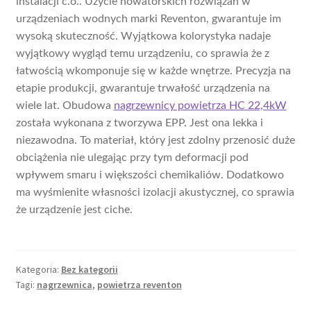
instalacji c.o.. Użycie nowatorskich rozwiązań w
urządzeniach wodnych marki Reventon, gwarantuje im
wysoką skuteczność. Wyjątkowa kolorystyka nadaje
wyjątkowy wygląd temu urządzeniu, co sprawia że z
łatwością wkomponuje się w każde wnętrze. Precyzja na
etapie produkcji, gwarantuje trwałość urządzenia na
wiele lat. Obudowa
nagrzewnicy powietrza HC 22,4kW
została wykonana z tworzywa EPP. Jest ona lekka i
niezawodna. To materiał, który jest zdolny przenosić duże
obciążenia nie ulegając przy tym deformacji pod
wpływem smaru i większości chemikaliów. Dodatkowo
ma wyśmienite własności izolacji akustycznej, co sprawia
że urządzenie jest ciche.
Kategoria:
Bez kategorii
Tagi:
nagrzewnica
,
powietrza reventon