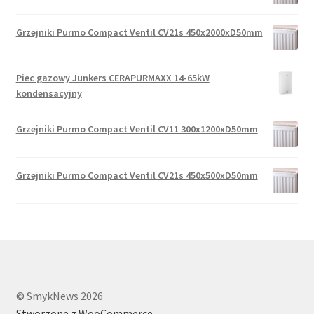
Grzejniki Purmo Compact Ventil CV21s 450x2000xD50mm
Piec gazowy Junkers CERAPURMAXX 14-65kW
kondensacyjny
Grzejniki Purmo Compact Ventil CV11 300x1200xD50mm
Grzejniki Purmo Compact Ventil CV21s 450x500xD50mm
© SmykNews 2026
Stworzone z WooCommerce
.