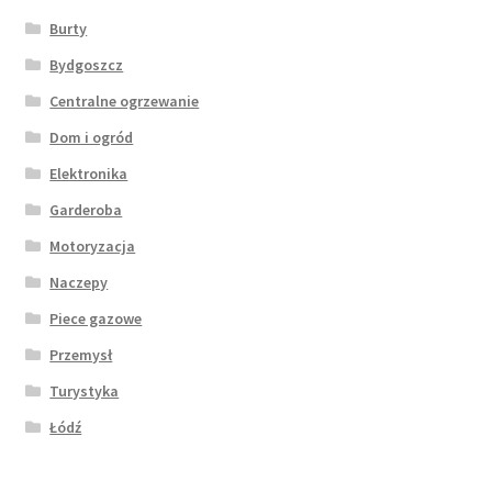
Burty
Bydgoszcz
Centralne ogrzewanie
Dom i ogród
Elektronika
Garderoba
Motoryzacja
Naczepy
Piece gazowe
Przemysł
Turystyka
Łódź