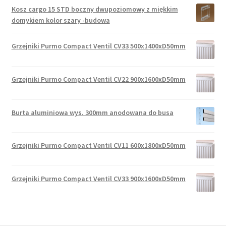
Kosz cargo 15 STD boczny dwupoziomowy z miękkim
domykiem kolor szary -budowa
Grzejniki Purmo Compact Ventil CV33 500x1400xD50mm
Grzejniki Purmo Compact Ventil CV22 900x1600xD50mm
Burta aluminiowa wys. 300mm anodowana do busa
Grzejniki Purmo Compact Ventil CV11 600x1800xD50mm
Grzejniki Purmo Compact Ventil CV33 900x1600xD50mm