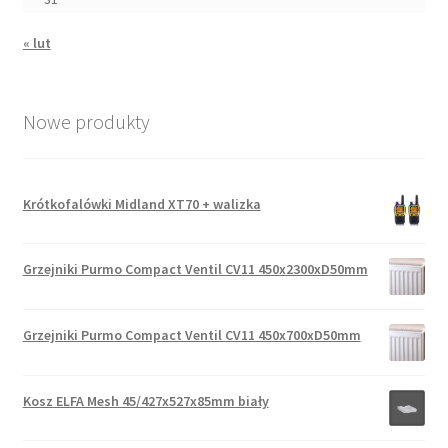
« lut
Nowe produkty
Krótkofalówki Midland XT70 + walizka
Grzejniki Purmo Compact Ventil CV11 450x2300xD50mm
Grzejniki Purmo Compact Ventil CV11 450x700xD50mm
Kosz ELFA Mesh 45/427x527x85mm biały