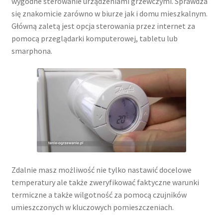
wygodne sterowanie urządzeniami grzewczymi. Sprawdza
się znakomicie zarówno w biurze jak i domu mieszkalnym.
Główną zaletą jest opcja sterowania przez internet za
pomocą przeglądarki komputerowej, tabletu lub
smarphona.
Zdalnie masz możliwość nie tylko nastawić docelowe
temperatury ale także zweryfikować faktyczne warunki
termiczne a także wilgotność za pomocą czujników
umieszczonych w kluczowych pomieszczeniach.