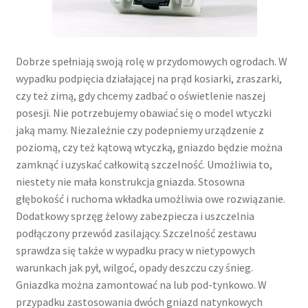
Dobrze spełniają swoją rolę w przydomowych ogrodach. W
wypadku podpięcia działającej na prąd kosiarki, zraszarki,
czy też zimą, gdy chcemy zadbać o oświetlenie naszej
posesji. Nie potrzebujemy obawiać się o model wtyczki
jaką mamy. Niezależnie czy podepniemy urządzenie z
poziomą, czy też kątową wtyczką, gniazdo będzie można
zamknąć i uzyskać całkowitą szczelność. Umożliwia to,
niestety nie mała konstrukcja gniazda. Stosowna
głębokość i ruchoma wkładka umożliwia owe rozwiązanie.
Dodatkowy sprzęg żelowy zabezpiecza i uszczelnia
podłączony przewód zasilający. Szczelność zestawu
sprawdza się także w wypadku pracy w nietypowych
warunkach jak pył, wilgoć, opady deszczu czy śnieg.
Gniazdka można zamontować na lub pod-tynkowo. W
przypadku zastosowania dwóch gniazd natynkowych