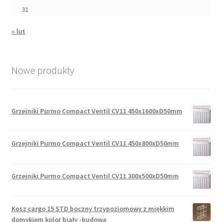
31
« lut
Nowe produkty
Grzejniki Purmo Compact Ventil CV11 450x1600xD50mm
Grzejniki Purmo Compact Ventil CV11 450x800xD50mm
Grzejniki Purmo Compact Ventil CV11 300x500xD50mm
Kosz cargo 15 STD boczny trzypoziomowy z miękkim
domykiem kolor biały -budowa