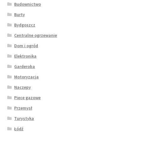
Budownictwo
Burty
Bydgoszcz
Centralne ogrzewanie
Dom i ogród
Elektronika
Garderoba
Motoryzacja
Naczepy
Piece gazowe
Przemysł
Turystyka
Łódź