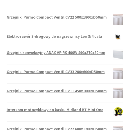
Grzejniki Purmo Compact Ventil CV22 500x1800xD50mm
Elektrozawór 3-drogowy do nagrzewnicy Leo 3/4 cala
Grzejnik konwekcyjny ADAX VP RK 400W 490x370x80mm
Grzejniki Purmo Compact Ventil CV33 200x600xD50mm
Grzejniki Purmo Compact Ventil CV11 450x1000xD50mm
Interkom motocyklowy do kasku Midland BT Mini One
Grzejniki Purmo Compact Ventil CV22 600x1200xD50mm