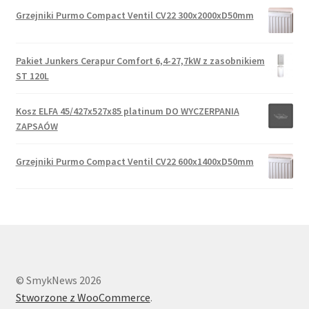
Grzejniki Purmo Compact Ventil CV22 300x2000xD50mm
Pakiet Junkers Cerapur Comfort 6,4-27,7kW z zasobnikiem
ST 120L
Kosz ELFA 45/427x527x85 platinum DO WYCZERPANIA
ZAPSAÓW
Grzejniki Purmo Compact Ventil CV22 600x1400xD50mm
© SmykNews 2026
Stworzone z WooCommerce
.