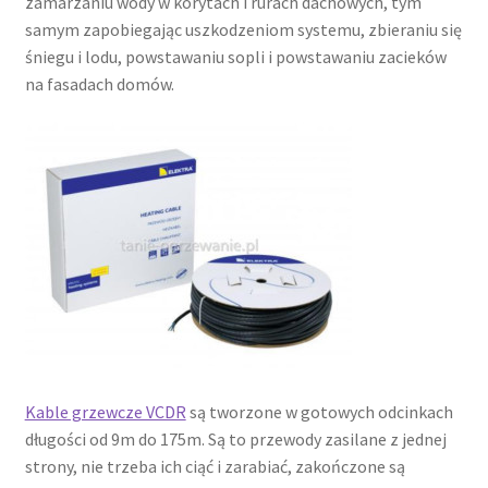
zamarzaniu wody w korytach i rurach dachowych, tym
samym zapobiegając uszkodzeniom systemu, zbieraniu się
śniegu i lodu, powstawaniu sopli i powstawaniu zacieków
na fasadach domów.
Kable grzewcze VCDR
są tworzone w gotowych odcinkach
długości od 9m do 175m. Są to przewody zasilane z jednej
strony, nie trzeba ich ciąć i zarabiać, zakończone są