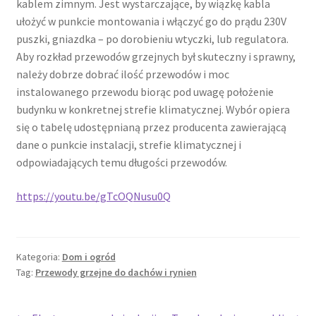
kablem zimnym. Jest wystarczające, by wiązkę kabla
ułożyć w punkcie montowania i włączyć go do prądu 230V
puszki, gniazdka – po dorobieniu wtyczki, lub regulatora.
Aby rozkład przewodów grzejnych był skuteczny i sprawny,
należy dobrze dobrać ilość przewodów i moc
instalowanego przewodu biorąc pod uwagę położenie
budynku w konkretnej strefie klimatycznej. Wybór opiera
się o tabelę udostępnianą przez producenta zawierającą
dane o punkcie instalacji, strefie klimatycznej i
odpowiadających temu długości przewodów.
https://youtu.be/gTcOQNusu0Q
Kategoria:
Dom i ogród
Tag:
Przewody grzejne do dachów i rynien